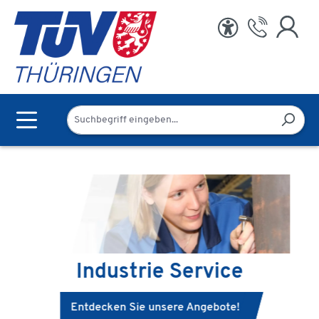
Zum Hauptinhalt springen
n
Industrie Service
Entdecken Sie unsere Angebote!