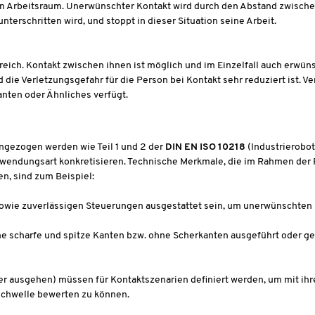
Arbeitsraum. Unerwünschter Kontakt wird durch den Abstand zwischen
terschritten wird, und stoppt in dieser Situation seine Arbeit.
ich. Kontakt zwischen ihnen ist möglich und im Einzelfall auch erwünsc
nd die Verletzungsgefahr für die Person bei Kontakt sehr reduziert ist. 
anten oder Ähnliches verfügt.
ngezogen werden wie Teil 1 und 2 der
DIN EN ISO 10218
(Industrierobot
Anwendungsart konkretisieren. Technische Merkmale, die im Rahmen der 
n, sind zum Beispiel:
sowie zuverlässigen Steuerungen ausgestattet sein, um unerwünschten
e scharfe und spitze Kanten bzw. ohne Scherkanten ausgeführt oder ge
.
r ausgehen) müssen für Kontaktszenarien definiert werden, um mit ihr
schwelle bewerten zu können.