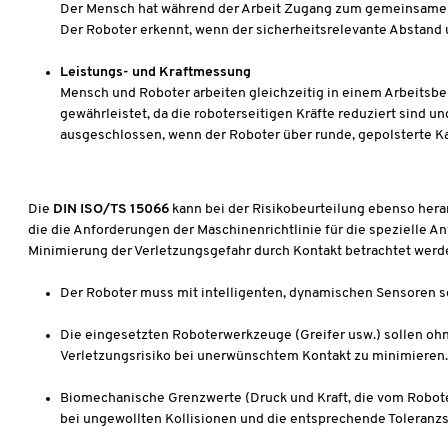
Der Mensch hat während der Arbeit Zugang zum gemeinsamen 
Der Roboter erkennt, wenn der sicherheitsrelevante Abstand un
Leistungs- und Kraftmessung
Mensch und Roboter arbeiten gleichzeitig in einem Arbeitsbere
gewährleistet, da die roboterseitigen Kräfte reduziert sind u
ausgeschlossen, wenn der Roboter über runde, gepolsterte K
Die
DIN ISO/TS 15066
kann bei der Risikobeurteilung ebenso hera
die die Anforderungen der Maschinenrichtlinie für die spezielle 
Minimierung der Verletzungsgefahr durch Kontakt betrachtet werde
Der Roboter muss mit intelligenten, dynamischen Sensoren 
Die eingesetzten Roboterwerkzeuge (Greifer usw.) sollen ohn
Verletzungsrisiko bei unerwünschtem Kontakt zu minimieren
Biomechanische Grenzwerte (Druck und Kraft, die vom Robote
bei ungewollten Kollisionen und die entsprechende Toleranz