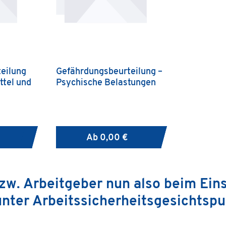
eilung
Gefährdungsbeurteilung –
ttel und
Psychische Belastungen
Ab
0,00 €
zw. Arbeitgeber nun also beim Ein
nter Arbeitssicherheitsgesichtsp