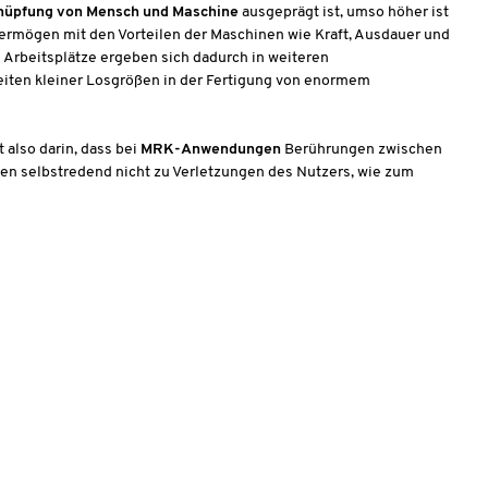
nüpfung von Mensch und Maschine
ausgeprägt ist, umso höher ist
svermögen mit den Vorteilen der Maschinen wie Kraft, Ausdauer und
Arbeitsplätze ergeben sich dadurch in weiteren
Zeiten kleiner Losgrößen in der Fertigung von enormem
also darin, dass bei
MRK-Anwendungen
Berührungen zwischen
nen selbstredend nicht zu Verletzungen des Nutzers, wie zum