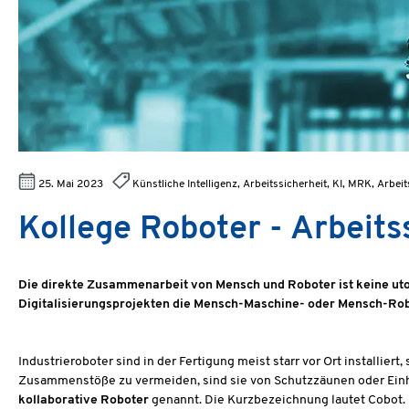
25. Mai 2023
Künstliche Intelligenz, Arbeitssicherheit, KI, MRK, Arb
Kollege Roboter - Arbeits
Die direkte Zusammenarbeit von Mensch und Roboter ist keine utop
Digitalisierungsprojekten die Mensch-Maschine- oder Mensch-Rob
Industrieroboter sind in der Fertigung meist starr vor Ort installie
Zusammenstöße zu vermeiden, sind sie von Schutzzäunen oder Einh
kollaborative Roboter
genannt. Die Kurzbezeichnung lautet Cobot. 