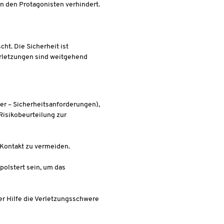
 den Protagonisten verhindert.
ht. Die Sicherheit ist
Verletzungen sind weitgehend
er – Sicherheitsanforderungen),
Risikobeurteilung zur
 Kontakt zu vermeiden.
polstert sein, um das
er Hilfe die Verletzungsschwere