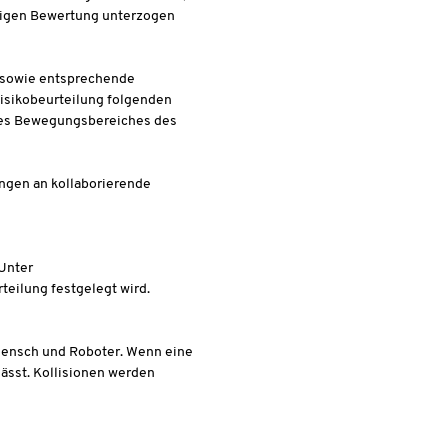
ndigen Bewertung unterzogen
 sowie entsprechende
Risikobeurteilung folgenden
des Bewegungsbereiches des
ngen an kollaborierende
 Unter
teilung festgelegt wird.
Mensch und Roboter. Wenn eine
lässt. Kollisionen werden