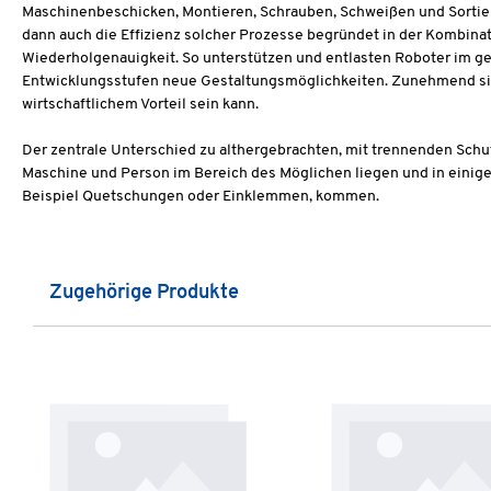
Maschinenbeschicken, Montieren, Schrauben, Schweißen und Sortiere
dann auch die Effizienz solcher Prozesse begründet in der Kombinat
Wiederholgenauigkeit. So unterstützen und entlasten Roboter im g
Entwicklungsstufen neue Gestaltungsmöglichkeiten. Zunehmend s
wirtschaftlichem Vorteil sein kann.
Der zentrale Unterschied zu althergebrachten, mit trennenden Schu
Maschine und Person im Bereich des Möglichen liegen und in einigen
Beispiel Quetschungen oder Einklemmen, kommen.
Produktgalerie überspringen
Zugehörige Produkte