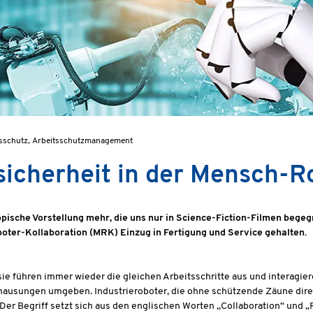
eitsschutz, Arbeitsschutzmanagement
sicherheit in der Mensch-R
ische Vorstellung mehr, die uns nur in Science-Fiction-Filmen begeg
oter-Kollaboration (MRK) Einzug in Fertigung und Service gehalten.
rt, sie führen immer wieder die gleichen Arbeitsschritte aus und intera
ausungen umgeben. Industrieroboter, die ohne schützende Zäune dire
Der Begriff setzt sich aus den englischen Worten „Collaboration“ und 