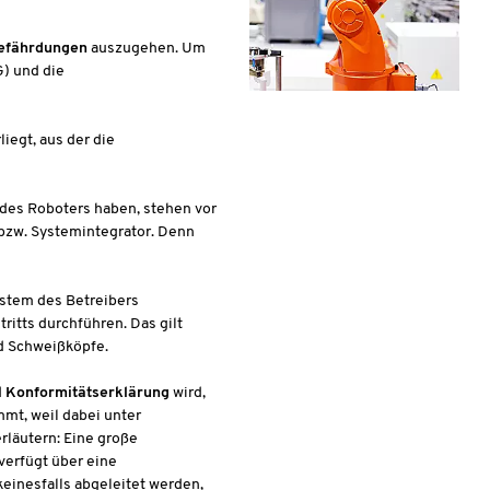
efährdungen
auszugehen. Um
) und die
liegt, aus der die
des Roboters haben, stehen vor
bzw. Systemintegrator. Denn
ystem des Betreibers
tritts durchführen. Das gilt
nd Schweißköpfe.
d
Konformitätserklärung
wird,
mt, weil dabei unter
rläutern: Eine große
verfügt über eine
einesfalls abgeleitet werden,