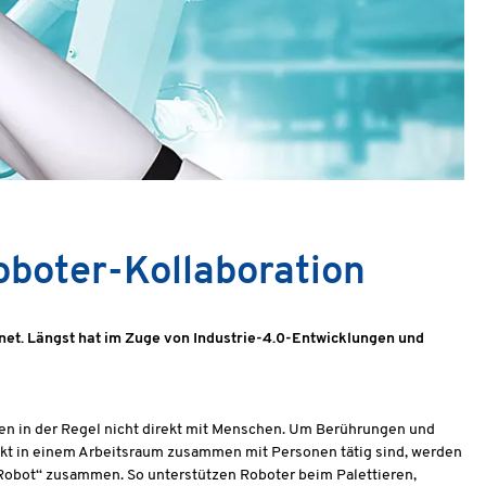
oboter-Kollaboration
net. Längst hat im Zuge von Industrie-4.0-Entwicklungen und
gieren in der Regel nicht direkt mit Menschen. Um Berührungen und
kt in einem Arbeitsraum zusammen mit Personen tätig sind, werden
„Robot“ zusammen. So unterstützen Roboter beim Palettieren,