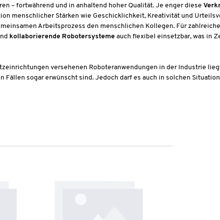
n – fortwährend und in anhaltend hoher Qualität. Je enger diese
Verk
ion menschlicher Stärken wie Geschicklichkeit, Kreativität und Urteil
emeinsamen Arbeitsprozess den menschlichen Kollegen. Für zahlreiche 
ind
kollaborierende Robotersysteme
auch flexibel einsetzbar, was in 
tzeinrichtungen versehenen Roboteranwendungen in der Industrie liegt 
 Fällen sogar erwünscht sind. Jedoch darf es auch in solchen Situatio