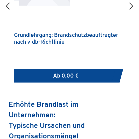
Grundlehrgang: Brandschutzbeauftragter
B
nach vfdb-Richtlinie
g
Ab
0,00 €
Erhöhte Brandlast im
Unternehmen:
Typische Ursachen und
Organisationsmängel