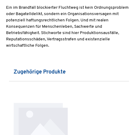
Ein im Brandfall blockierter Fluchtweg ist kein Ordnungsproblem
oder Bagatelldelikt, sondern ein Organisationsversagen mit
potenziell haftungsrechtlichen Folgen. Und mit realen
Konsequenzen für Menschenleben, Sachwerte und
Betriebsfähigkeit. Stichworte sind hier Produktionsausfälle,
Reputationsschäden, Vertragsstrafen und existenzielle
wirtschaftliche Folgen.
Produktgalerie überspringen
Zugehörige Produkte