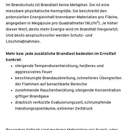
Im Brandschutz ist Brandlast keine Metapher. Sie ist eine
messbare physikalische Kenngröße. Sie beschreibt den
potenziellen Energieinhalt brennbarer Materialien pro Fläche,
angegeben in Megajoule pro Quadratmeter (MJ/m²). Je höher
dieser Wert, desto mehr Energie wird im Brandfall freigesetzt.
Und desto anspruchsvoller werden Schutz- und
Löschmaßnahmen.
Mehr bzw. jede zusätzliche Brandlast bedeuten im Ernstfall
konkret:
steigende Temperaturentwicklung, heißeres und
aggressiveres Feuer
beschleunigte Brandausbreitung, schnelleres Übergreifen
der Flammen auf benachbarte Bereiche
zunehmende Rauchentwicklung, steigende Konzentration
giftiger Brandgase
drastisch verkürzte Evakuierungszeit, schrumpfende
Handlungsspielräume, extremer Zeitdruck