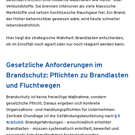
Besonders kritisch sind moderne Materialien wie Kunst- oder
Verbundstoffe. Sie brennen intensiver als viele klassische
Werkstoffe und setzen hochtoxische Rauchgase frei. Ein Brand,
der früher beherrschbar gewesen wäre, wird heute schneller
lebensbedrohlich.
Hier liegt die strategische Wahrheit: Brandlasten entscheiden,
ob im Ernstfall noch agiert oder nur noch reagiert werden kann.
Gesetzliche Anforderungen im
Brandschutz: Pflichten zu Brandlasten
und Fluchtwegen
Brandschutz ist keine freiwillige Maßnahme, sondern
gesetzliche Pflicht. Daraus ergeben sich konkrete
Organisations- und Handlungspflichten für Unternehmen.
Zentrale Grundlage ist die Gefährdungsbeurteilung nach
§ 5
ArbSchG:
Brandgefährdungen - einschließlich erhöhter
Brandlasten - müssen systematisch ermittelt, bewertet und