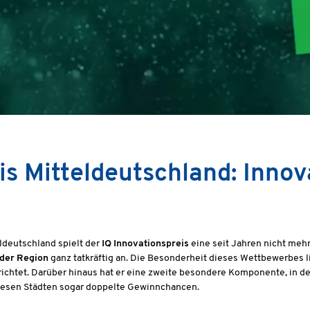
is Mitteldeutschland: Innov
ldeutschland spielt der
IQ Innovationspreis
eine seit Jahren nicht meh
 der Region
ganz tatkräftig an. Die Besonderheit dieses Wettbewerbes li
chtet. Darüber hinaus hat er eine zweite besondere Komponente, in dem
iesen Städten sogar doppelte Gewinnchancen.