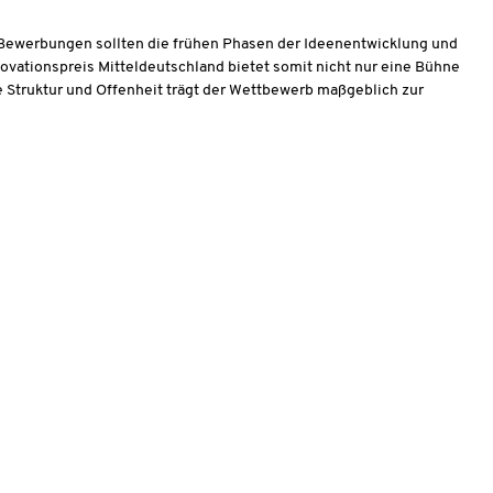
 Bewerbungen sollten die frühen Phasen der Ideenentwicklung und
novationspreis Mitteldeutschland bietet somit nicht nur eine Bühne
se Struktur und Offenheit trägt der Wettbewerb maßgeblich zur