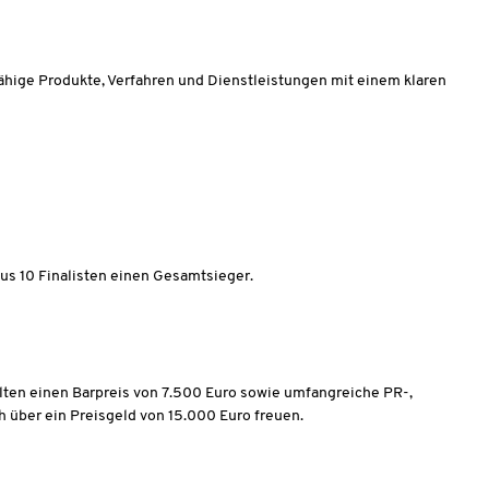
fähige Produkte, Verfahren und Dienstleistungen mit einem klaren
aus 10 Finalisten einen Gesamtsieger.
lten einen Barpreis von 7.500 Euro sowie umfangreiche PR-,
h über ein Preisgeld von 15.000 Euro freuen.