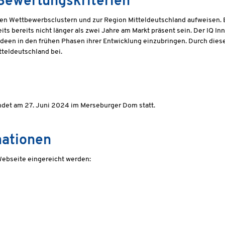
Bewertungskriterien
 den Wettbewerbsclustern und zur Region Mitteldeutschland aufweisen.
s bereits nicht länger als zwei Jahre am Markt präsent sein. Der IQ In
e Ideen in den frühen Phasen ihrer Entwicklung einzubringen. Durch die
tteldeutschland bei.
indet am 27. Juni 2024 im Merseburger Dom statt.
mationen
ebseite eingereicht werden: