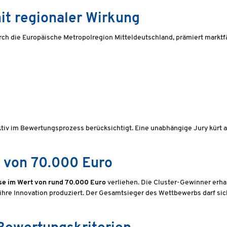
t regionaler Wirkung
durch die Europäische Metropolregion Mitteldeutschland, prämiert markt
ktiv im Bewertungsprozess berücksichtigt. Eine unabhängige Jury kürt 
t von 70.000 Euro
se im Wert von rund 70.000 Euro
verliehen. Die Cluster-Gewinner erha
ihre Innovation produziert. Der Gesamtsieger des Wettbewerbs darf sic