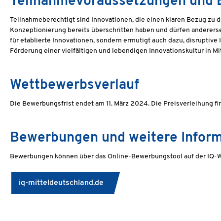
Teilnahmevoraussetzungen und 
Teilnahmeberechtigt sind Innovationen, die einen klaren Bezug zu
Konzeptionierung bereits überschritten haben und dürfen andererseit
für etablierte Innovationen, sondern ermutigt auch dazu, disruptiv
Förderung einer vielfältigen und lebendigen Innovationskultur in Mi
Wettbewerbsverlauf
Die Bewerbungsfrist endet am 11. März 2024. Die Preisverleihung f
Bewerbungen und weitere Infor
Bewerbungen können über das Online-Bewerbungstool auf der IQ-W
iq-mitteldeutschland.de