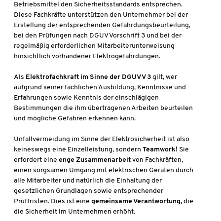
Betriebsmittel den Sicherheitsstandards entsprechen.
Diese Fachkräfte unterstützen den Unternehmer bei der
Erstellung der entsprechenden Gefährdungsbeurteilung,
bei den Prüfungen nach DGUV Vorschrift 3 und bei der
regelmäßig erforderlichen Mitarbeiterunterweisung
hinsichtlich vorhandener Elektrogefährdungen.
Als
Elektrofachkraft im Sinne der DGUV V 3
gilt, wer
aufgrund seiner fachlichen Ausbildung, Kenntnisse und
Erfahrungen sowie Kenntnis der einschlägigen
Bestimmungen die ihm übertragenen Arbeiten beurteilen
und mögliche Gefahren erkennen kann.
Unfallvermeidung im Sinne der Elektrosicherheit ist also
keineswegs eine Einzelleistung, sondern
Teamwork!
Sie
erfordert eine
enge Zusammenarbeit
von Fachkräften,
einen sorgsamen Umgang mit elektrischen Geräten durch
alle Mitarbeiter und natürlich die Einhaltung der
gesetzlichen Grundlagen sowie entsprechender
Prüffristen. Dies ist eine
gemeinsame Verantwortung,
die
die Sicherheit im Unternehmen erhöht.