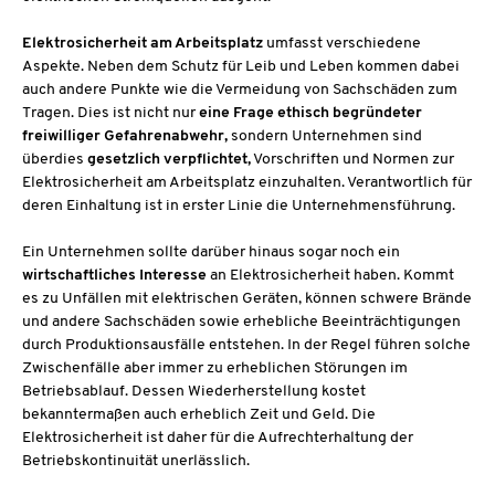
Elektrosicherheit am Arbeitsplatz
umfasst verschiedene
Aspekte. Neben dem Schutz für Leib und Leben kommen dabei
auch andere Punkte wie die Vermeidung von Sachschäden zum
Tragen. Dies ist nicht nur
eine Frage ethisch begründeter
freiwilliger Gefahrenabwehr,
sondern Unternehmen sind
überdies
gesetzlich verpflichtet,
Vorschriften und Normen zur
Elektrosicherheit am Arbeitsplatz einzuhalten. Verantwortlich für
deren Einhaltung ist in erster Linie die Unternehmensführung.
Ein Unternehmen sollte darüber hinaus sogar noch ein
wirtschaftliches Interesse
an Elektrosicherheit haben. Kommt
es zu Unfällen mit elektrischen Geräten, können schwere Brände
und andere Sachschäden sowie erhebliche Beeinträchtigungen
durch Produktionsausfälle entstehen. In der Regel führen solche
Zwischenfälle aber immer zu erheblichen Störungen im
Betriebsablauf. Dessen Wiederherstellung kostet
bekanntermaßen auch erheblich Zeit und Geld. Die
Elektrosicherheit ist daher für die Aufrechterhaltung der
Betriebskontinuität unerlässlich.