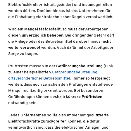
Elektrofachkraft errichtet, geändert und instandgehalten
werden dürfen. Darüber hinaus ist das Unternehmen für
die Einhaltung elektrotechnischer Regeln verantwortlich.
Wird ein
Mangel
festgestellt, so muss der Arbeitgeber
diesen
unverzüglich beheben.
Bei dringender Gefahr darf
die Anlage oder das Betriebsmittel darüber hinaus
nicht
weiterverwendet
werden. Auch dafür hat der Arbeitgeber
Sorge zu tragen.
Prüffristen müssen in der
Gefährdungsbeurteilung
(Link
zu einer beispielhaften
Gefährdungsbeurteilung
ortsveränderlicher Betriebsmittel
) immer so festgelegt
werden, dass auch zwischen den Prüfungen entstehende
Mängel rechtzeitig erkannt werden. Bei besonderen
Gefährdungen können deshalb
kürzere Prüffristen
notwendig sein.
Jedes Unternehmen sollte also immer auf qualifizierte
Elektrofachkräfte zurückgreifen können, die dafür
verantwortlich sind, dass die elektrischen Anlagen und