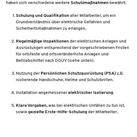
haben sich verschiedene weitere
Schutzmaßnahmen
bewährt:
Schulung und Qualifikation
aller Mitarbeiter, um ein
Grundverständnis über elektrische Gefahren und
Sicherheitsmaßnahmen zu erlangen.
Regelmäßige Inspektionen
der elektrischen Anlagen und
Ausrüstungen entsprechend der vorgeschriebenen Fristen
für ortsfeste und ortsveränderliche Anlagen und
Betriebsmittel nach DGUV (siehe unten).
Nutzung der
Persönlichen Schutzausrüstung (PSA)
z.B.
isolierende Handschuhe, Helme und Schutzbrillen.
Installation angemessener
elektrischer Isolierung.
Klare Vorgaben,
was bei elektrischen Unfällen zu tun ist,
sowie
gezielte Erste-Hilfe-Schulung
der Mitarbeiter.