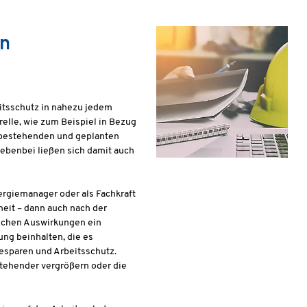
en
tsschutz in nahezu jedem
relle, wie zum Beispiel in Bezug
n bestehenden und geplanten
ebenbei ließen sich damit auch
nergiemanager oder als Fachkraft
heit – dann auch nach der
ichen Auswirkungen ein
ng beinhalten, die es
esparen und Arbeitsschutz.
stehender vergrößern oder die