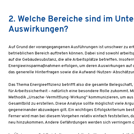
2. Welche Bereiche sind im Unt
Auswirkungen?
Auf Grund der vorangegangenen Ausführungen ist unschwer zu er
betrieblichen Bereich auftreten können. Dabei sind sowohl arbeits
auf die Gebäudesubstanz, die alle Arbeitsplätze betreffen. Insof
Energieeinsparmaßnahmen erfolgen, um deren Auswirkungen auf de
das generelle Hinterfragen sowie die Aufwand-Nutzen-Abschätzung
Das Thema Energieeffizienz betrifft also die gesamte Belegschaft, 
für Arbeitssicherheit – natürlich eine besondere Rolle zukommt. Mi
Methodik „Ursache-Vermittlung-Wirkung“ kommunizieren, um aus 
Gesamtbild zu erstellen. Diese Analyse sollte möglichst viele A
gegeneinander abzuwägen gilt. Ein wichtiges Erfolgskriterium be
Ferner wird man bei diesem Vorgehen relativ einfach feststellen, 
neu hinzukommen. Andere Gefährdungen werden sich verringern o