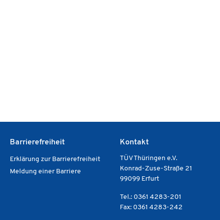
Barrierefreiheit
Kontakt
TÜV Thüringen e.V.
Erklärung zur Barrierefreiheit
Konrad-Zuse-Straße 21
Meldung einer Barriere
99099 Erfurt
Tel.: 0361 4283-201
Fax: 0361 4283-242